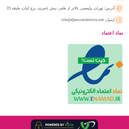
آدرس: تهران، ولیعصر، بالاتر از ظفر، نبش ناصری، برج کیان، طبقه 15
ایمیل: info[at]amirantennis.net
نماد اعتماد