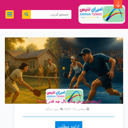
رش
ه
جستجو
حتوا
کردن
تاریخچه ورزش پیکل بال چه قدر است؟
سپتامبر 13, 2025
بدون دیدگاه
ادامه مطلب