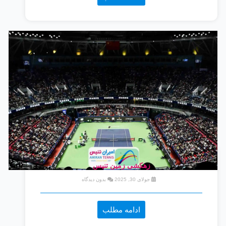
زهکشی زمین تنیس
جولای 30, 2025
بدون دیدگاه
ادامه مطلب