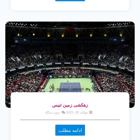
زهکشی زمین تنیس
جولای 30, 2025
بدون دیدگاه
ادامه مطلب