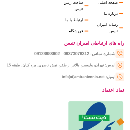
صفحه اصلی
ساخت زمین
تنیس
درباره ما
ارتباط با ما
رسانه امیران
تنیس
فروشگاه
راه های ارتباطی امیران تنیس
شماره تماس: 09373078312 - 09128983902
آدرس: تهران، ولیعصر، بالاتر از ظفر، نبش ناصری، برج کیان، طبقه 15
ایمیل: info[at]amirantennis.net
نماد اعتماد