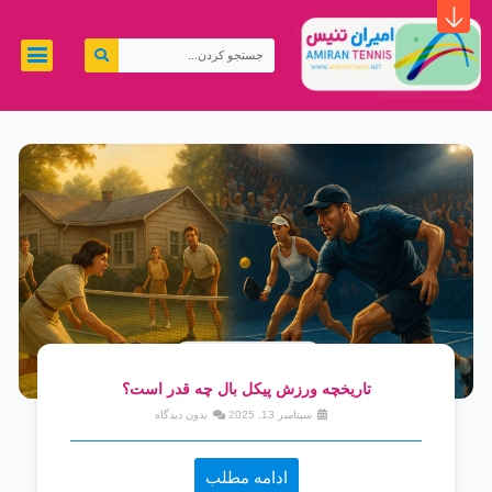
رش
ه
جستجو
حتوا
کردن
تاریخچه ورزش پیکل بال چه قدر است؟
سپتامبر 13, 2025
بدون دیدگاه
ادامه مطلب