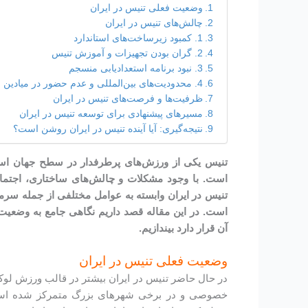
وضعیت فعلی تنیس در ایران
چالش‌های تنیس در ایران
1. کمبود زیرساخت‌های استاندارد
2. گران بودن تجهیزات و آموزش تنیس
3. نبود برنامه استعدادیابی منسجم
4. محدودیت‌های بین‌المللی و عدم حضور در میادین جهانی
ظرفیت‌ها و فرصت‌های تنیس در ایران
مسیرهای پیشنهادی برای توسعه تنیس در ایران
نتیجه‌گیری: آیا آینده تنیس در ایران روشن است؟
تنیس یکی از ورزش‌های پرطرفدار در سطح جهان است ک
است. با وجود مشکلات و چالش‌های ساختاری، اجتماع
تنیس در ایران وابسته به عوامل مختلفی از جمله سرم
است. در این مقاله قصد داریم نگاهی جامع به وضعیت
آن قرار دارد بیندازیم.
وضعیت فعلی تنیس در ایران
در حال حاضر تنیس در ایران بیشتر در قالب ورزش لوک
خصوصی و در برخی شهرهای بزرگ متمرکز شده است.