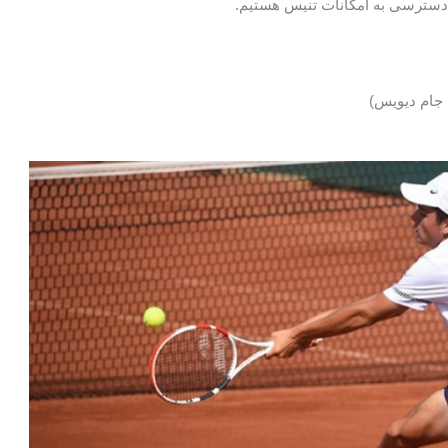
 دسترسی به امکانات تنیس هستیم.
 جام دیویس)