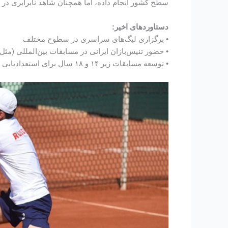
سطح کشور انجام داده، اما همچنان شاهد نابرابری در
دستاوردهای اخیر:
• برگزاری لیگ‌های سراسری در سطوح مختلف
• حضور تنیس‌بازان ایرانی در مسابقات بین‌المللی (مثل
• توسعه مسابقات زیر ۱۴ و ۱۸ سال برای استعدادیابی