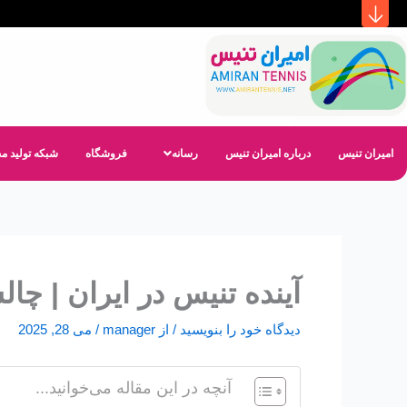
رش
ه
حتوا
امیران تنیس
درباره امیران تنیس
رسانه
فروشگاه
شبکه تولید محتوا
آینده تنیس در ایران | چا
دیدگاه‌ خود را بنویسید
/ از
manager
/
می 28, 2025
آنچه در این مقاله می‌خوانید...