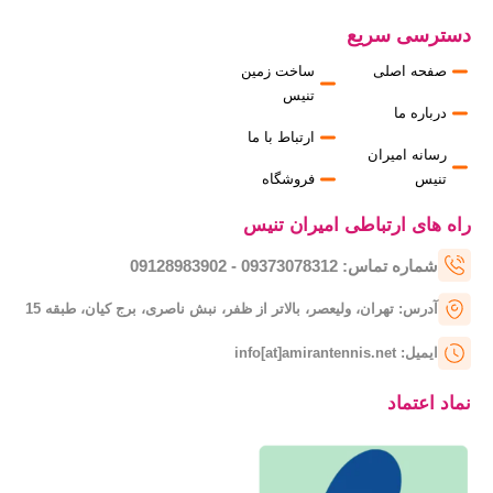
دسترسی سریع
صفحه اصلی
ساخت زمین
تنیس
درباره ما
ارتباط با ما
رسانه امیران
تنیس
فروشگاه
راه های ارتباطی امیران تنیس
شماره تماس: 09373078312 - 09128983902
آدرس: تهران، ولیعصر، بالاتر از ظفر، نبش ناصری، برج کیان، طبقه 15
ایمیل: info[at]amirantennis.net
نماد اعتماد