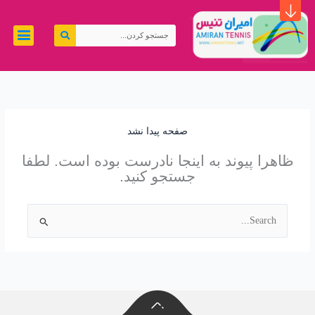
رش
ه
جستجو
حتوا
کردن
صفحه پیدا نشد
ظاهرا پیوند به اینجا نادرست بوده است. لطفا
جستجو کنید.
جستجو
برای: