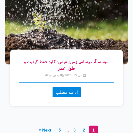
سیستم آب رسانی زمین تنیس: کلید حفظ کیفیت و
طول عمر
می 15, 2025
بدون دیدگاه
ادامه مطلب
Next »
5
…
3
2
1