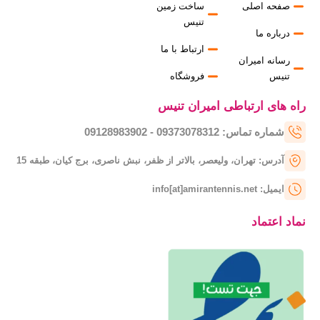
صفحه اصلی
ساخت زمین
تنیس
درباره ما
ارتباط با ما
رسانه امیران
تنیس
فروشگاه
راه های ارتباطی امیران تنیس
شماره تماس: 09373078312 - 09128983902
آدرس: تهران، ولیعصر، بالاتر از ظفر، نبش ناصری، برج کیان، طبقه 15
ایمیل: info[at]amirantennis.net
نماد اعتماد