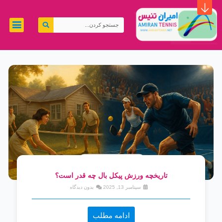
رش
ه
جستجو
حتوا
کردن
تاریخچه ورزش پیکل بال چه قدر است؟
سپتامبر 13, 2025
بدون دیدگاه
ادامه مطلب