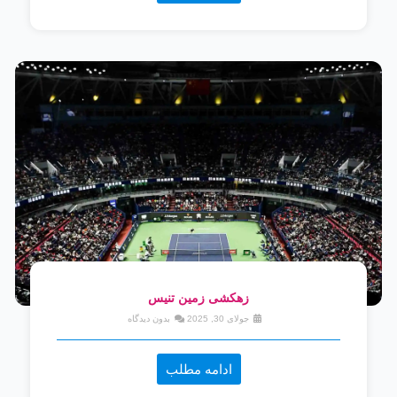
زهکشی زمین تنیس
جولای 30, 2025
بدون دیدگاه
ادامه مطلب