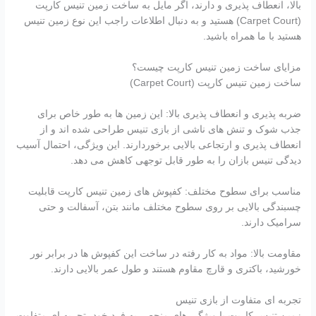
بالا، انعطاف پذیری و دارند، اگر مایل به ساخت زمین تنیس کارپت
(Carpet Court) هستید و به دنبال اطلاعات راجب این نوع زمین تنیس
هستید با ما همراه باشید.
مزایای ساخت زمین تنیس کارپت چیست؟
ساخت زمین تنیس کارپت (Carpet Court)
ضربه پذیری و انعطاف پذیری بالا: این زمین ها به طور خاص برای
جذب شوک و تنش های ناشی از بازی تنیس طراحی شده اند و از
انعطاف پذیری و ارتجاعی بالایی برخوردارند. این ویژگی، احتمال آسیب
دیدگی تنیس بازان را به طور قابل توجهی کاهش می دهد.
مناسب برای سطوح مختلف: کفپوش های زمین تنیس کارپت قابلیت
چسبندگی بالایی بر روی سطوح مختلف مانند بتن، آسفالت و حتی
سرامیک دارند.
مقاومت بالا: مواد به کار رفته در ساخت این کفپوش ها در برابر نور
خورشید، باکتری و قارچ مقاوم هستند و طول عمر بالایی دارند.
تجربه ای متفاوت از بازی تنیس
زمین تنیس کارپت با ویژگی های منحصر به فرد خود، تجربه ای متفاوت