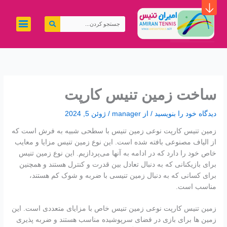
رش
ه
جستجو
حتوا
کردن
ساخت زمین تنیس کارپت
دیدگاه‌ خود را بنویسید
/ از
manager
/
ژوئن 5, 2024
زمین تنیس کارپت نوعی زمین تنیس با سطحی شبیه به فرش است که
از الیاف مصنوعی بافته شده است. این نوع زمین تنیس مزایا و معایب
خاص خود را دارد که در ادامه به آنها می‌پردازیم. این نوع زمین تنیس
برای بازیکنانی که به دنبال تعادل بین قدرت و کنترل هستند و همچنین
برای کسانی که به دنبال زمین تنیسی با ضربه و شوک کم هستند،
مناسب است.
زمین تنیس کارپت نوعی زمین تنیس خاص با مزایای متعددی است. این
زمین ها برای بازی در فضای سرپوشیده مناسب هستند و ضربه پذیری